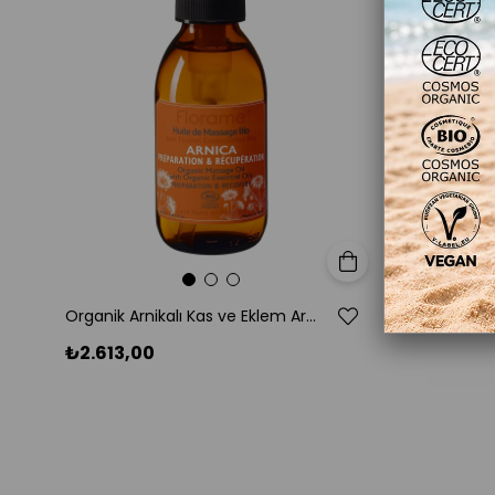
Sepete Ekle
Organik Arnikalı Kas ve Eklem Aromaterapi Masaj Yağı 120 ml
₺2.613,00