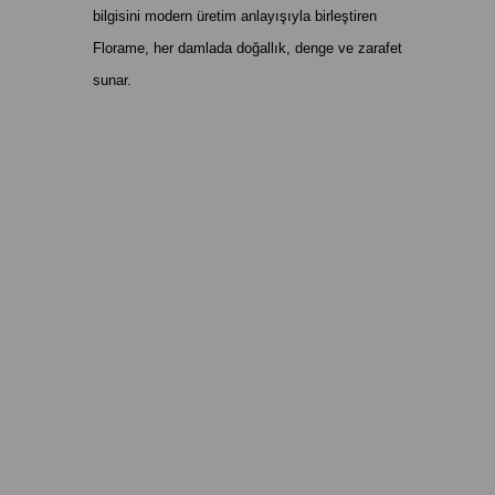
bilgisini modern üretim anlayışıyla birleştiren
Florame, her damlada doğallık, denge ve zarafet
sunar.