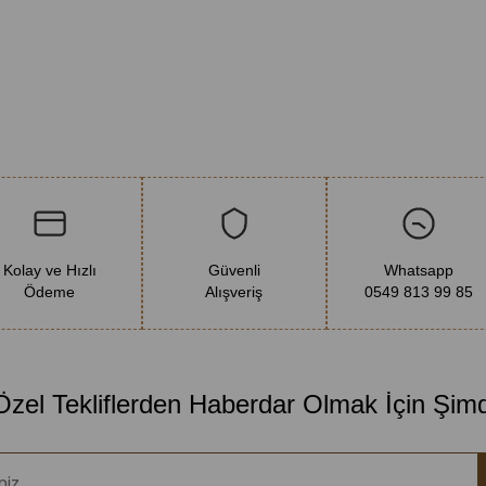
Kolay ve Hızlı
Güvenli
Whatsapp
Ödeme
Alışveriş
0549 813 99 85
 Özel Tekliflerden Haberdar Olmak İçin Şim