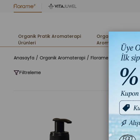
Organik Pratik Aromaterapi
Organik
Ürünleri
Aromaterapi
Anasayfa
Organik Aromaterapi
Florame Organik Masaj
Filtreleme