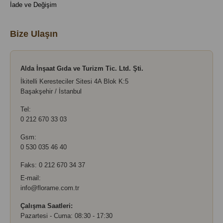
İade ve Değişim
Bize Ulaşın
Alda İnşaat Gıda ve Turizm Tic. Ltd. Şti.
İkitelli Keresteciler Sitesi 4A Blok K:5
Başakşehir / İstanbul
Tel:
0 212 670 33 03
Gsm:
0 530 035 46 40
Faks: 0 212 670 34 37
E-mail:
info@florame.com.tr
Çalışma Saatleri:
Pazartesi - Cuma: 08:30 - 17:30