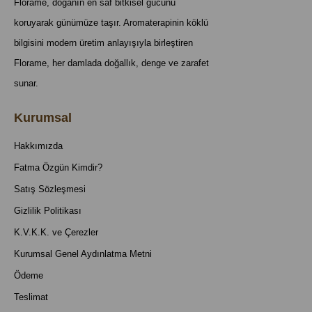
Florame, doğanın en saf bitkisel gücünü
koruyarak günümüze taşır. Aromaterapinin köklü
bilgisini modern üretim anlayışıyla birleştiren
Florame, her damlada doğallık, denge ve zarafet
sunar.
Kurumsal
Hakkımızda
Fatma Özgün Kimdir?
Satış Sözleşmesi
Gizlilik Politikası
K.V.K.K. ve Çerezler
Kurumsal Genel Aydınlatma Metni
Ödeme
Teslimat