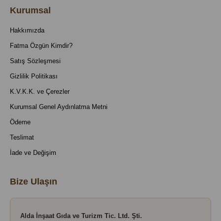
Kurumsal
Hakkımızda
Fatma Özgün Kimdir?
Satış Sözleşmesi
Gizlilik Politikası
K.V.K.K. ve Çerezler
Kurumsal Genel Aydınlatma Metni
Ödeme
Teslimat
İade ve Değişim
Bize Ulaşın
Alda İnşaat Gıda ve Turizm Tic. Ltd. Şti.