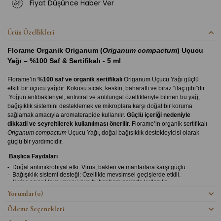
Fiyat Düşünce Haber Ver
Ürün Özellikleri
Florame Organik Origanum (
Origanum compactum
) Uçucu
Yağı – %100 Saf & Sertifikalı - 5 ml
Florame’in
%100 saf ve organik sertifikalı
Origanum Uçucu Yağı güçlü
etkili bir uçucu yağdır.
Kokusu sıcak, keskin, baharatlı ve biraz “ilaç gibi”dir
.Yoğun antibakteriyel, antiviral ve antifungal özellikleriyle bilinen bu yağ,
bağışıklık sistemini desteklemek ve mikroplara karşı doğal bir koruma
sağlamak amacıyla aromaterapide kullanılır.
Güçlü içeriği nedeniyle
dikkatli ve seyreltilerek kullanılması önerilir.
Florame’in organik sertifikalı
Origanum compactum
Uçucu Yağı, doğal bağışıklık destekleyicisi olarak
güçlü bir yardımcıdır.
Başlıca Faydaları
-
Doğal antimikrobiyal etki: Virüs, bakteri ve mantarlara karşı güçlü.
-
Bağışıklık sistemi desteği: Özellikle mevsimsel geçişlerde etkili.
-
Nefes açıcı: Hava yayıcı veya buhar banyosunda kullanılır.
-
Kas ve eklem rahatlatıcı: Masaj yağı olarak gerginliği azaltır.
Yorumlar
(0)
Neden Florame Origanum Yağı?
Ödeme Seçenekleri
1. Gerçek Organik Sertifika – Ecocert Onaylı