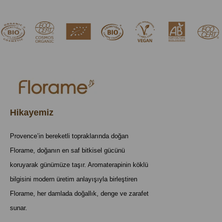
Hikayemiz
Provence’in bereketli topraklarında doğan
Florame, doğanın en saf bitkisel gücünü
koruyarak günümüze taşır. Aromaterapinin köklü
bilgisini modern üretim anlayışıyla birleştiren
Florame, her damlada doğallık, denge ve zarafet
sunar.