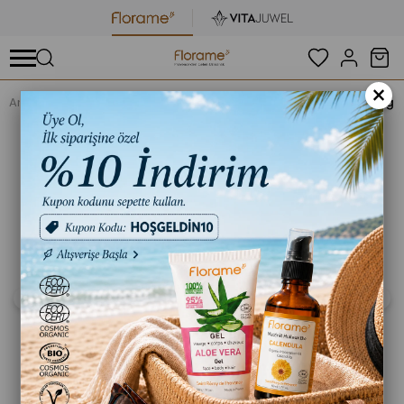
×
Anasayfa
Organik Aromaterapi