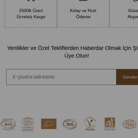
2500₺ Üzeri
Kolay ve Hızlı
Güve
Ücretsiz Kargo
Ödeme
Alışv
Yenilikler ve Özel Tekliflerden Haberdar Olmak İçin Ş
Üye Olun!
Gönder