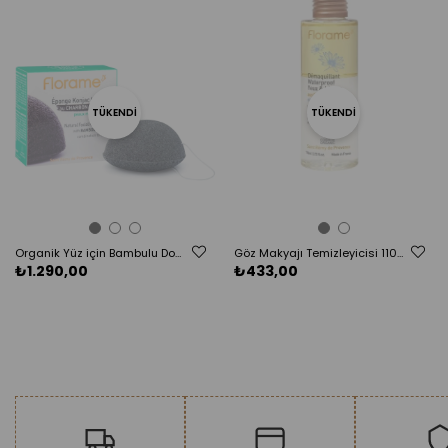
TÜKENDI
TÜKENDI
Organik Yüz için Bambulu Doğal Konjac Süngeri
Göz Makyajı Temizleyicisi 110 ml
₺1.290,00
₺433,00