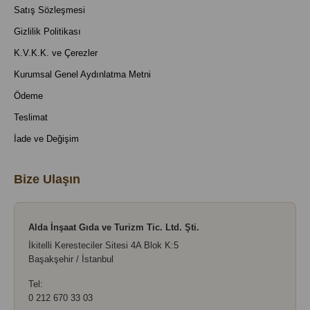
Satış Sözleşmesi
Gizlilik Politikası
K.V.K.K. ve Çerezler
Kurumsal Genel Aydınlatma Metni
Ödeme
Teslimat
İade ve Değişim
Bize Ulaşın
Alda İnşaat Gıda ve Turizm Tic. Ltd. Şti.
İkitelli Keresteciler Sitesi 4A Blok K:5
Başakşehir / İstanbul
Tel:
0 212 670 33 03