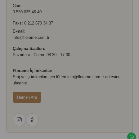
Gsm:
0 530 035 46 40
Faks: 0 212 670 34 37
E-mail:
info@florame.com.tr
Çalışma Saatleri:
Pazartesi - Cuma: 08:30 - 17:30
Florame İş İmkanları
Staj ve iş imkanları için lütfen
info@florame.com.tr
adresine
ulaşınız.
Hemen Ara