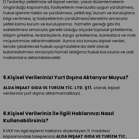
f) Tedarikçi yetkilimize ait kişisel veriler, yasal düzenlemelerin
öngördüğü kapsamda, faaliyetlerin mevzuata uygun yürütülmesi,
hukuk işlerinin takibi ve yürütülmesi, yetkili kişi, kurum ve kuruluşlara
bilgi verilmesi, iş faaliyetlerinin yürütülmesi/denetimi amacıyla
yetkili kamu kurum ve kuruluşlarına; hizmetin gereği gibi ifa
edilebilmesi amacıyla gerekli olduğu ölçüde topluluk şirketlerine,
bilişim şirketine, tedarikçilere, kargo şirketlerine, bankalara ve mali
müşavirimize aktarılmaktadır. Ayrıca söz konusu kişisel veriler,
ileride çıkabilecek hukuki uyuşmazlıklarda delil olarak
kullanılabilmesi amacıyla hizmet aldığımız hukuk bürosuna ve adli
makamlara aktarılabilecektir.
5.Kişisel Verilerinizi Yurt Dışına Aktarıyor Muyuz?
ALDA İNŞAAT GIDA VE TURİZM TİC. LTD. ŞTİ.
olarak, kişisel
verilerinizi yurt dışına aktarmamaktayız.
6.Kişisel Verileriniz İle İlgili Haklarınızı Nasıl
Kullanabilirsiniz?
KVKK’nın ilgili kişilerin haklarını düzenleyen 11. maddesi
kapsamındaki taleplerinizi
ALDA İNŞAAT GIDA VE TURİZM TİC.