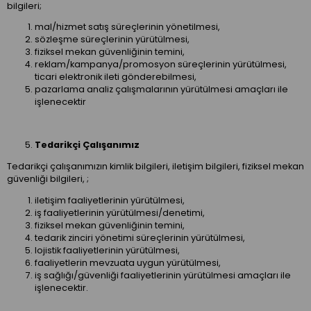
bilgileri;
mal/hizmet satış süreçlerinin yönetilmesi,
sözleşme süreçlerinin yürütülmesi,
fiziksel mekan güvenliğinin temini,
reklam/kampanya/promosyon süreçlerinin yürütülmesi,
ticari elektronik ileti gönderebilmesi,
pazarlama analiz çalışmalarının yürütülmesi amaçları ile
işlenecektir
Tedarikçi Çalışanımız
Tedarikçi çalışanımızın kimlik bilgileri, iletişim bilgileri, fiziksel mekan
güvenliği bilgileri, ;
iletişim faaliyetlerinin yürütülmesi,
iş faaliyetlerinin yürütülmesi/denetimi,
fiziksel mekan güvenliğinin temini,
tedarik zinciri yönetimi süreçlerinin yürütülmesi,
lojistik faaliyetlerinin yürütülmesi,
faaliyetlerin mevzuata uygun yürütülmesi,
iş sağlığı/güvenliği faaliyetlerinin yürütülmesi amaçları ile
işlenecektir.