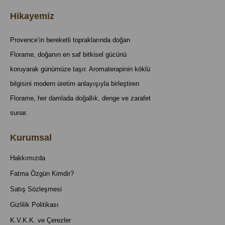
Hikayemiz
Provence’in bereketli topraklarında doğan
Florame, doğanın en saf bitkisel gücünü
koruyarak günümüze taşır. Aromaterapinin köklü
bilgisini modern üretim anlayışıyla birleştiren
Florame, her damlada doğallık, denge ve zarafet
sunar.
Kurumsal
Hakkımızda
Fatma Özgün Kimdir?
Satış Sözleşmesi
Gizlilik Politikası
K.V.K.K. ve Çerezler