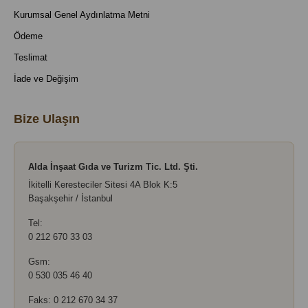
Kurumsal Genel Aydınlatma Metni
Ödeme
Teslimat
İade ve Değişim
Bize Ulaşın
Alda İnşaat Gıda ve Turizm Tic. Ltd. Şti.
İkitelli Keresteciler Sitesi 4A Blok K:5
Başakşehir / İstanbul
Tel:
0 212 670 33 03
Gsm:
0 530 035 46 40
Faks: 0 212 670 34 37