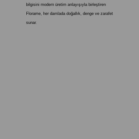
bilgisini modern üretim anlayışıyla birleştiren
Florame, her damlada doğallık, denge ve zarafet
sunar.