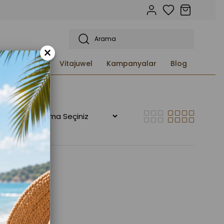
×
etleri ve
Vitajuwel
Kampanyalar
Blog
ucu Yağlar