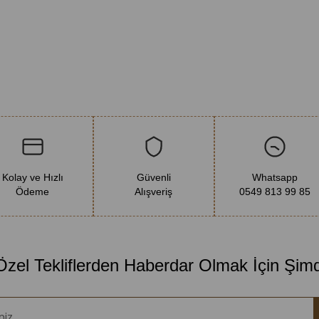
Kolay ve Hızlı
Güvenli
Whatsapp
Ödeme
Alışveriş
0549 813 99 85
 Özel Tekliflerden Haberdar Olmak İçin Şim