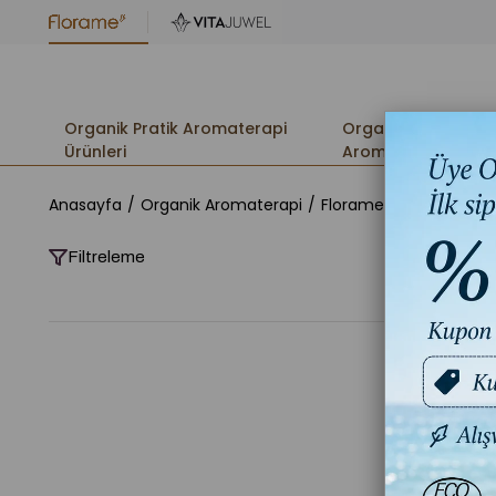
Organik Pratik Aromaterapi
Organik
Ürünleri
Aromaterapi
Anasayfa
Organik Aromaterapi
Florame %100 Saf Orga
Filtreleme