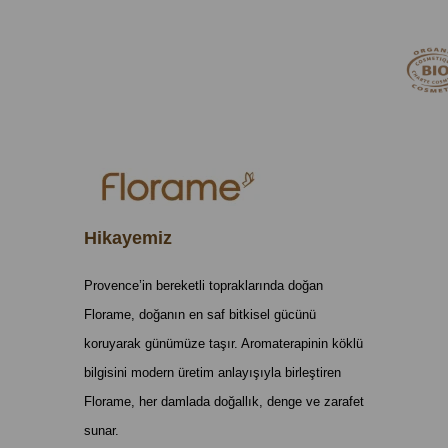
Hikayemiz
Provence’in bereketli topraklarında doğan
Florame, doğanın en saf bitkisel gücünü
koruyarak günümüze taşır. Aromaterapinin köklü
bilgisini modern üretim anlayışıyla birleştiren
Florame, her damlada doğallık, denge ve zarafet
sunar.