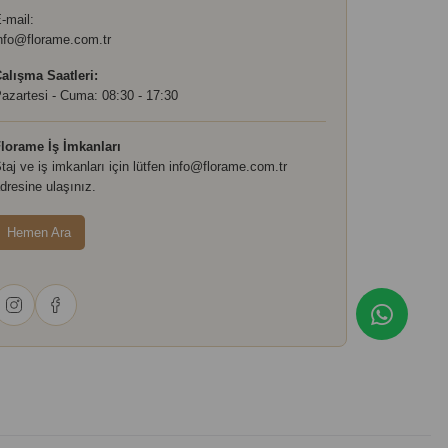
-mail:
nfo@florame.com.tr
alışma Saatleri:
azartesi - Cuma: 08:30 - 17:30
lorame İş İmkanları
taj ve iş imkanları için lütfen
info@florame.com.tr
dresine ulaşınız.
Hemen Ara