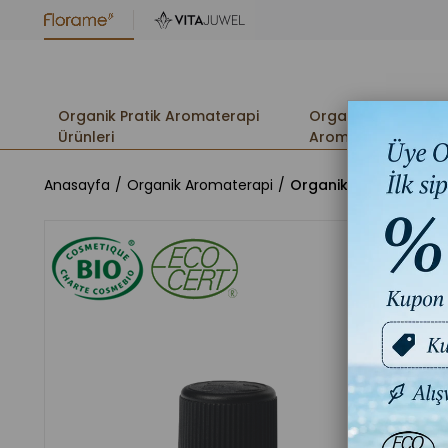
Organik Pratik Aromaterapi
Organik
Ürünleri
Aromaterapi
Anasayfa
Organik Aromaterapi
Organik Mavi Papaty