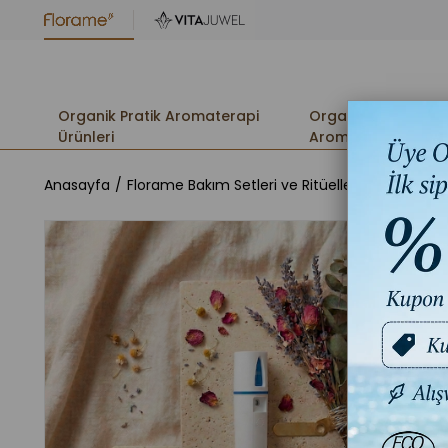
Organik Pratik Aromaterapi
Organik
Ürünleri
Aromaterapi
Anasayfa
Florame Bakım Setleri ve Ritüelleri
Aromaterap