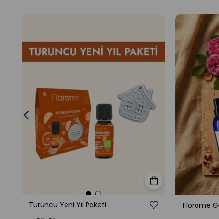
Sepete Ekle
Turuncu Yeni Yıl Paketi
Florame Gü