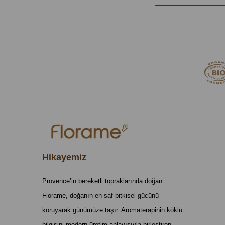
Hikayemiz
Provence’in bereketli topraklarında doğan
Florame, doğanın en saf bitkisel gücünü
koruyarak günümüze taşır. Aromaterapinin köklü
bilgisini modern üretim anlayışıyla birleştiren