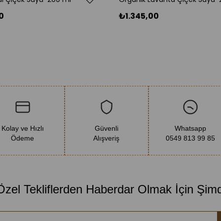
0
₺1.345,00
Kolay ve Hızlı
Güvenli
Whatsapp
Ödeme
Alışveriş
0549 813 99 85
 Özel Tekliflerden Haberdar Olmak İçin Şim