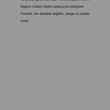
bilgisini modern üretim anlayışıyla birleştiren
Florame, her damlada doğallık, denge ve zarafet
sunar.