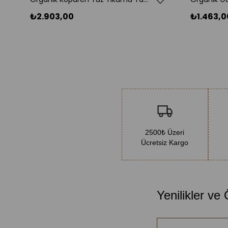
₺2.903,00
₺1.463,0
2500₺ Üzeri
Ücretsiz Kargo
Yenilikler ve