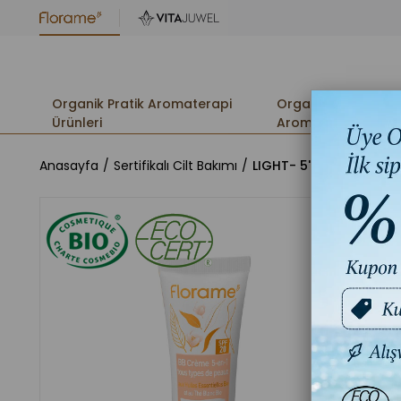
Organik Pratik Aromaterapi
Organik
Ürünleri
Aromaterapi
Anasayfa
Sertifikalı Cilt Bakımı
LIGHT- 5'i 1 arada BB 