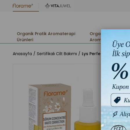
Organik Pratik Aromaterapi
Organik
Ürünleri
Aromaterapi
Anasayfa
Sertifikalı Cilt Bakımı
Lys Perfection Maksi