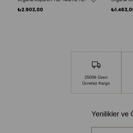
₺2.903,00
₺1.463,0
2500₺ Üzeri
Ücretsiz Kargo
Yenilikler ve