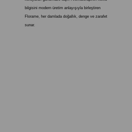
bilgisini modern üretim anlayışıyla birleştiren
Florame, her damlada doğallık, denge ve zarafet
sunar.