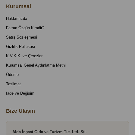
Kurumsal
Hakkımızda
Fatma Özgün Kimdir?
Satış Sözleşmesi
Gizlilik Politikası
K.V.K.K. ve Çerezler
Kurumsal Genel Aydınlatma Metni
Ödeme
Teslimat
İade ve Değişim
Bize Ulaşın
Alda İnşaat Gıda ve Turizm Tic. Ltd. Şti.