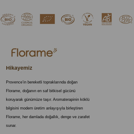
Hikayemiz
Provence’in bereketli topraklarında doğan
Florame, doğanın en saf bitkisel gücünü
koruyarak günümüze taşır. Aromaterapinin köklü
bilgisini modern üretim anlayışıyla birleştiren
Florame, her damlada doğallık, denge ve zarafet
sunar.