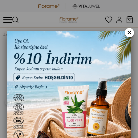
×
Anasayfa
Organik Aromaterapi