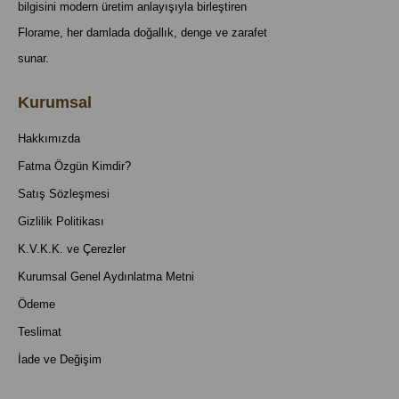
bilgisini modern üretim anlayışıyla birleştiren
Florame, her damlada doğallık, denge ve zarafet
sunar.
Kurumsal
Hakkımızda
Fatma Özgün Kimdir?
Satış Sözleşmesi
Gizlilik Politikası
K.V.K.K. ve Çerezler
Kurumsal Genel Aydınlatma Metni
Ödeme
Teslimat
İade ve Değişim