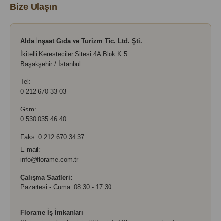
Bize Ulaşın
Alda İnşaat Gıda ve Turizm Tic. Ltd. Şti.
İkitelli Keresteciler Sitesi 4A Blok K:5
Başakşehir / İstanbul
Tel:
0 212 670 33 03
Gsm:
0 530 035 46 40
Faks: 0 212 670 34 37
E-mail:
info@florame.com.tr
Çalışma Saatleri:
Pazartesi - Cuma: 08:30 - 17:30
Florame İş İmkanları