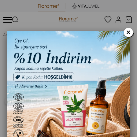
×
Anasayfa
Organik Aromaterapi