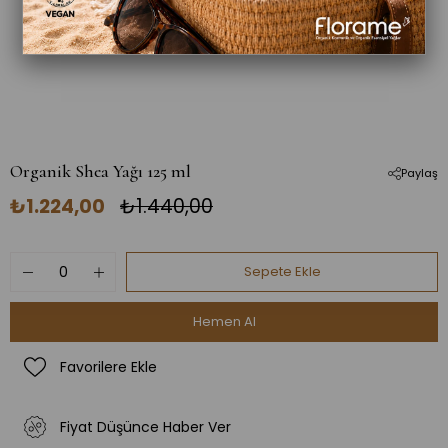
Organik Shea Yağı 125 ml
Paylaş
₺1.224,00
₺1.440,00
Favorilere Ekle
Fiyat Düşünce Haber Ver