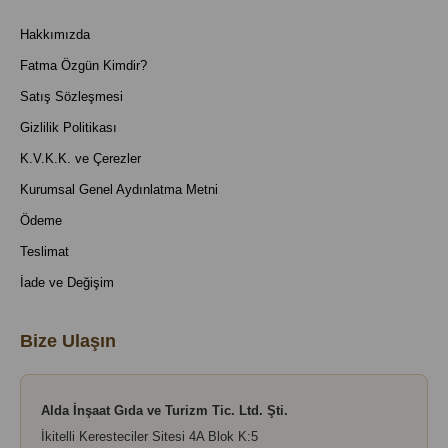
Hakkımızda
Fatma Özgün Kimdir?
Satış Sözleşmesi
Gizlilik Politikası
K.V.K.K. ve Çerezler
Kurumsal Genel Aydınlatma Metni
Ödeme
Teslimat
İade ve Değişim
Bize Ulaşın
Alda İnşaat Gıda ve Turizm Tic. Ltd. Şti.
İkitelli Keresteciler Sitesi 4A Blok K:5